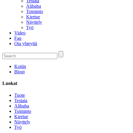
Testata
Alibaba
Toiminto
Kiertue
Näyttely
Työ
Video
Faq
Ota yhteyttä
Kotiin
Blogi
Luokat
Tuote
Testata
Alibaba
Toiminto
Kiertue
Näyttely
Työ