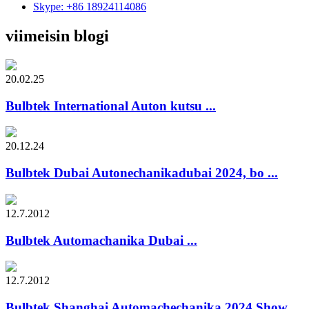
Skype: +86 18924114086
viimeisin blogi
20.02.25
Bulbtek International Auton kutsu ...
20.12.24
Bulbtek Dubai Autonechanikadubai 2024, bo ...
12.7.2012
Bulbtek Automachanika Dubai ...
12.7.2012
Bulbtek Shanghai Automachechanika 2024 Show,