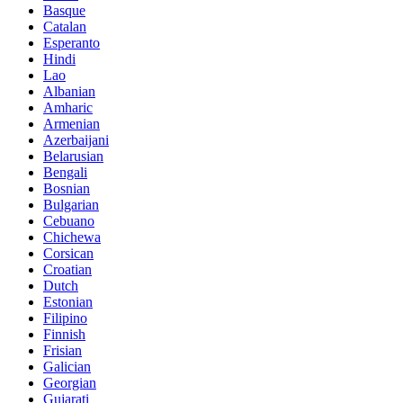
Basque
Catalan
Esperanto
Hindi
Lao
Albanian
Amharic
Armenian
Azerbaijani
Belarusian
Bengali
Bosnian
Bulgarian
Cebuano
Chichewa
Corsican
Croatian
Dutch
Estonian
Filipino
Finnish
Frisian
Galician
Georgian
Gujarati