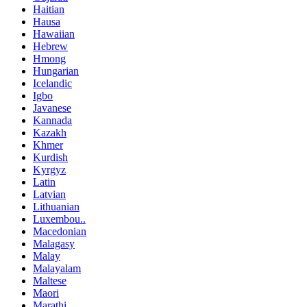
Haitian
Hausa
Hawaiian
Hebrew
Hmong
Hungarian
Icelandic
Igbo
Javanese
Kannada
Kazakh
Khmer
Kurdish
Kyrgyz
Latin
Latvian
Lithuanian
Luxembou..
Macedonian
Malagasy
Malay
Malayalam
Maltese
Maori
Marathi