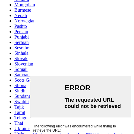
Mongolian
Burmese
Nepali
Norwegian
Pashto
Persian
Punjabi
Serbian
Sesotho
Sinhala
Slovak
Slovenian
Somali
Samoan
Scots Gaelic
Shona
Sindhi
Sundanese
Swahili
Tajik
Tamil
Telugu
Thai
Ukrainian
Urdu