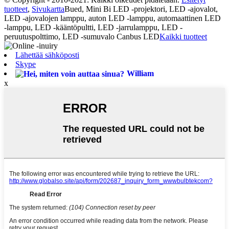
tuotteet
,
Sivukartta
Bued, Mini Bi LED -projektori, LED -ajovalot,
LED -ajovalojen lamppu, auton LED -lamppu, automaattinen LED
-lamppu, LED -kääntöpultti, LED -jarrulamppu, LED -
peruutuspolttimo, LED -sumuvalo Canbus LED
Kaikki tuotteet
Lähettää sähköposti
Skype
William
x