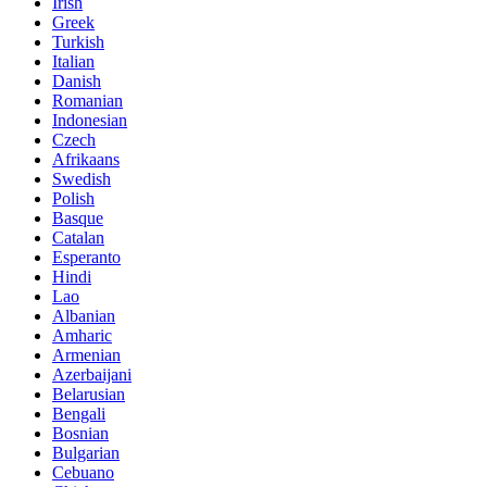
Irish
Greek
Turkish
Italian
Danish
Romanian
Indonesian
Czech
Afrikaans
Swedish
Polish
Basque
Catalan
Esperanto
Hindi
Lao
Albanian
Amharic
Armenian
Azerbaijani
Belarusian
Bengali
Bosnian
Bulgarian
Cebuano