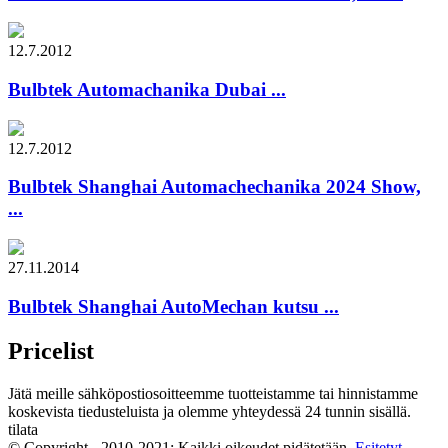
12.7.2012
Bulbtek Automachanika Dubai ...
12.7.2012
Bulbtek Shanghai Automachechanika 2024 Show,
...
27.11.2014
Bulbtek Shanghai AutoMechan kutsu ...
Pricelist
Jätä meille sähköpostiosoitteemme tuotteistamme tai hinnistamme
koskevista tiedusteluista ja olemme yhteydessä 24 tunnin sisällä.
tilata
© Copyright - 2010-2021: Kaikki oikeudet pidätetään.
Esitetyt