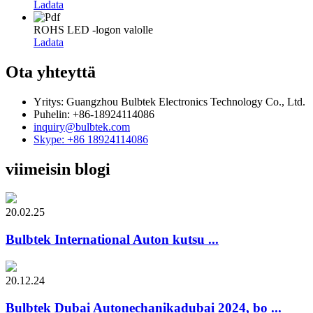
Ladata
ROHS LED -logon valolle
Ladata
Ota yhteyttä
Yritys: Guangzhou Bulbtek Electronics Technology Co., Ltd.
Puhelin: +86-18924114086
inquiry@bulbtek.com
Skype: +86 18924114086
viimeisin blogi
20.02.25
Bulbtek International Auton kutsu ...
20.12.24
Bulbtek Dubai Autonechanikadubai 2024, bo ...