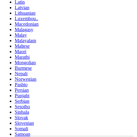
Latin
Latvian
Lithuanian
Luxembou..
Macedonian
Malagasy
Malay
Malayalam
Maltese
Maori
Marathi
Mongolian
Burmese
Nepali
Norwegian
Pashto
Persian
Punjabi
Serbian
Sesotho
Sinhala
Slovak
Slovenian
Somali
Samoan