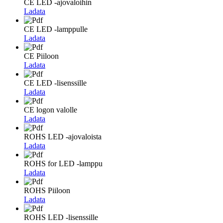
CE LED -ajovaloihin
Ladata
CE LED -lamppulle
Ladata
CE Piiloon
Ladata
CE LED -lisenssille
Ladata
CE logon valolle
Ladata
ROHS LED -ajovaloista
Ladata
ROHS for LED -lamppu
Ladata
ROHS Piiloon
Ladata
ROHS LED -lisenssille