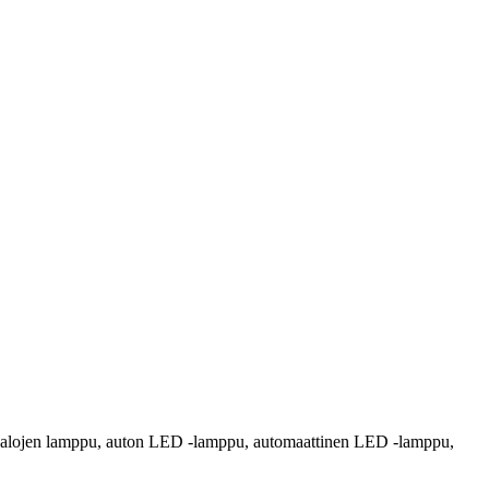
valojen lamppu, auton LED -lamppu, automaattinen LED -lamppu,