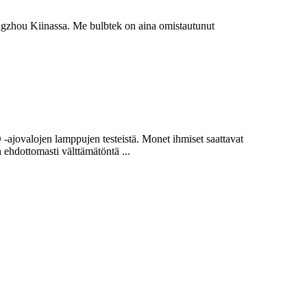
ngzhou Kiinassa. Me bulbtek on aina omistautunut
ajovalojen lamppujen testeistä. Monet ihmiset saattavat
 ehdottomasti välttämätöntä ...