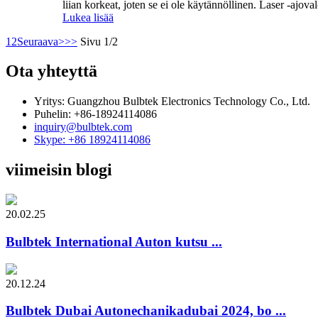
liian korkeat, joten se ei ole käytännöllinen. Laser -ajov
Lukea lisää
1
2
Seuraava>
>>
Sivu 1/2
Ota yhteyttä
Yritys: Guangzhou Bulbtek Electronics Technology Co., Ltd.
Puhelin: +86-18924114086
inquiry@bulbtek.com
Skype: +86 18924114086
viimeisin blogi
20.02.25
Bulbtek International Auton kutsu ...
20.12.24
Bulbtek Dubai Autonechanikadubai 2024, bo ...