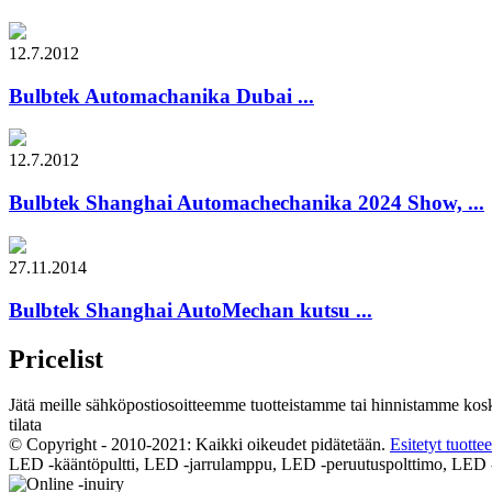
12.7.2012
Bulbtek Automachanika Dubai ...
12.7.2012
Bulbtek Shanghai Automachechanika 2024 Show, ...
27.11.2014
Bulbtek Shanghai AutoMechan kutsu ...
Pricelist
Jätä meille sähköpostiosoitteemme tuotteistamme tai hinnistamme koske
tilata
© Copyright - 2010-2021: Kaikki oikeudet pidätetään.
Esitetyt tuottee
LED -kääntöpultti, LED -jarrulamppu, LED -peruutuspolttimo, LE