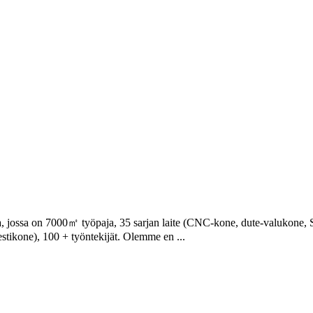
 jossa on 7000㎡ työpaja, 35 sarjan laite (CNC-kone, dute-valukone, SM
stikone), 100 + työntekijät. Olemme en ...