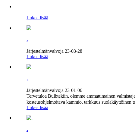
Lukea lisää
.
Järjestelmänvalvoja 23-03-28
Lukea lisää
.
Järjestelmänvalvoja 23-01-06
Tervetuloa Bulbtekiin, olemme ammattimainen valmistaja,
kosteusohjelmoitava kammio, tarkkuus suolakäyttöinen te
Lukea lisää
.