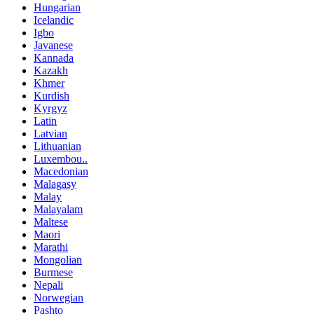
Hungarian
Icelandic
Igbo
Javanese
Kannada
Kazakh
Khmer
Kurdish
Kyrgyz
Latin
Latvian
Lithuanian
Luxembou..
Macedonian
Malagasy
Malay
Malayalam
Maltese
Maori
Marathi
Mongolian
Burmese
Nepali
Norwegian
Pashto