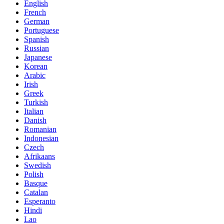
English
French
German
Portuguese
Spanish
Russian
Japanese
Korean
Arabic
Irish
Greek
Turkish
Italian
Danish
Romanian
Indonesian
Czech
Afrikaans
Swedish
Polish
Basque
Catalan
Esperanto
Hindi
Lao