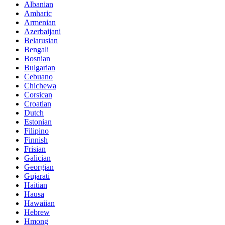
Albanian
Amharic
Armenian
Azerbaijani
Belarusian
Bengali
Bosnian
Bulgarian
Cebuano
Chichewa
Corsican
Croatian
Dutch
Estonian
Filipino
Finnish
Frisian
Galician
Georgian
Gujarati
Haitian
Hausa
Hawaiian
Hebrew
Hmong